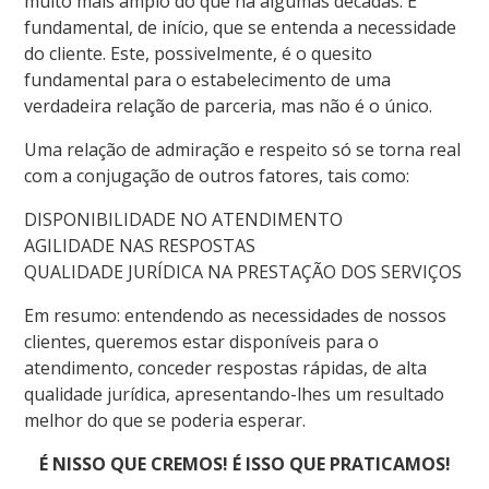
muito mais amplo do que há algumas décadas. É
fundamental, de início, que se entenda a necessidade
do cliente. Este, possivelmente, é o quesito
fundamental para o estabelecimento de uma
verdadeira relação de parceria, mas não é o único.
Uma relação de admiração e respeito só se torna real
com a conjugação de outros fatores, tais como:
DISPONIBILIDADE NO ATENDIMENTO
AGILIDADE NAS RESPOSTAS
QUALIDADE JURÍDICA NA PRESTAÇÃO DOS SERVIÇOS
Em resumo: entendendo as necessidades de nossos
clientes, queremos estar disponíveis para o
atendimento, conceder respostas rápidas, de alta
qualidade jurídica, apresentando-lhes um resultado
melhor do que se poderia esperar.
É NISSO QUE CREMOS! É ISSO QUE PRATICAMOS!