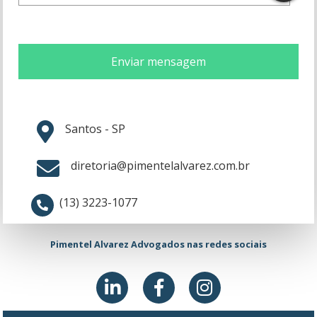
Men
Enviar mensagem
Santos - SP
diretoria@pimentelalvarez.com.br
(13) 3223-1077
Pimentel Alvarez Advogados nas redes sociais