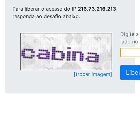
Para liberar o acesso
do IP
216.73.216.213
,
responda ao desafio abaixo.
Digite 
lado no
[trocar imagem]