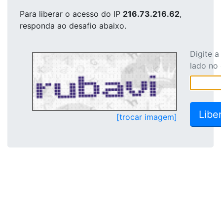
Para liberar o acesso
do IP
216.73.216.62
,
responda ao desafio abaixo.
Digite 
lado no
[trocar imagem]